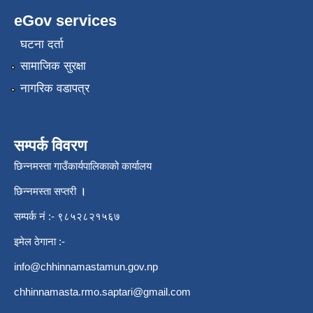
eGov services
घटना दर्ता
सामाजिक सुरक्षा
नागरिक वडापत्र
सम्पर्क विवरण
छिन्नमस्ता गाउँकार्यपालिकाको कार्यालय
छिन्नमस्ता सप्तरी
।
सम्पर्क नं :- ९८५२८२१५६७
इमेल ठेगाना :-
info@chhinnamastamun.gov.np
chhinnamasta.rmo.saptari@gmail.com