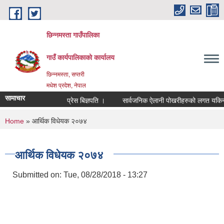
Skip to main content
छिन्नमस्ता गाउँपालिका
गाउँ कार्यपालिकाको कार्यालय
छिन्नमस्ता, सप्तरी
मधेश प्रदेश, नेपाल
सामाचार
प्रेस बिज्ञपति ।
सार्वजनिक ऐलानी पोखरीहरुको लगत यकिन गरि
You are here
Home
» आर्थिक विधेयक २०७४
आर्थिक विधेयक २०७४
Submitted on:
Tue, 08/28/2018 - 13:27