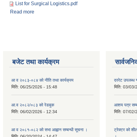
List for Surgical Logistics.pdf
Read more
about दररेट उपलब्ध गराई दिने सम्बन्धमा ।
Pages
बजेट तथा कार्यक्रम
सार्वजनि
आ व २०८३-०८४ को नीति तथा कार्यक्रम
दररेट उपलब्ध ग
मिति:
06/25/2026 - 15:48
मिति:
03/03/
आ.व २०८२/०८३ को रेडबुक
आशय पत्र सम्ब
मिति:
06/02/2026 - 12:34
मिति:
07/02/
आ व २०८१-०८२ को सभा आह्वान सम्बन्धी सूचना ।
ट्रेक्टर को शी
मिति:
06/20/2024 - 14:47
।