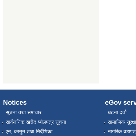
Notices
eGov serv
सूचना तथा समाचार
घटना दर्ता
सार्वजनिक खरीद /बोलपत्र सूचना
सामाजिक सुरक्ष
एन, कानुन तथा निर्देशिका
नागरिक वडापत्