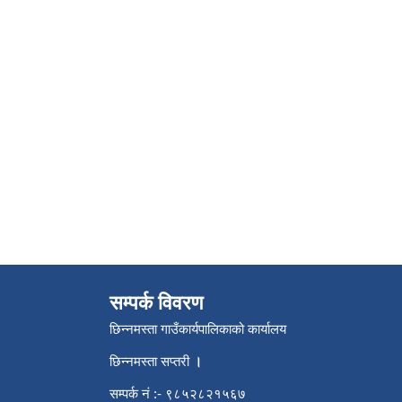
सम्पर्क विवरण
छिन्नमस्ता गाउँकार्यपालिकाको कार्यालय
छिन्नमस्ता सप्तरी
।
सम्पर्क नं :- ९८५२८२१५६७