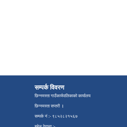
सम्पर्क विवरण
छिन्नमस्ता गाउँकार्यपालिकाको कार्यालय
छिन्नमस्ता सप्तरी
।
सम्पर्क नं :- ९८५२८२१५६७
इमेल ठेगाना :-