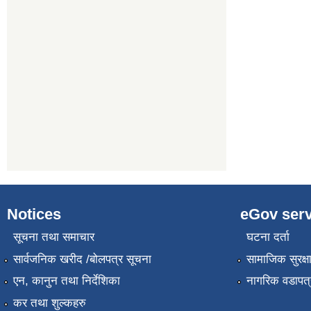
Notices
eGov serv
सूचना तथा समाचार
घटना दर्ता
सार्वजनिक खरीद /बोलपत्र सूचना
सामाजिक सुरक्ष
एन, कानुन तथा निर्देशिका
नागरिक वडापत्
कर तथा शुल्कहरु