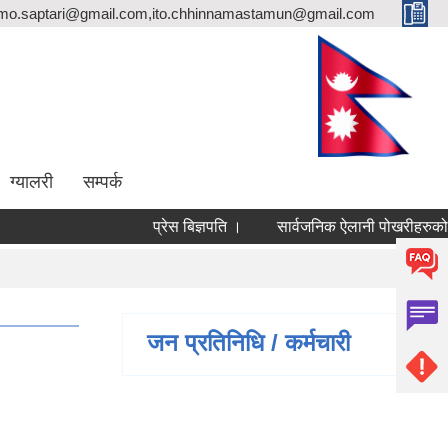
rmo.saptari@gmail.com,ito.chhinnamastamun@gmail.com
ग्यालरी
सम्पर्क
प्रेस बिज्ञपति ।
सार्वजनिक ऐलानी पोखरीहरुको लगत
जन प्रतिनिधि / कर्मचारी