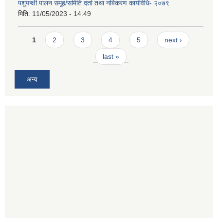
पशुपन्क्षी पालन समूह/समिति दर्ता तथा नबिकरण कार्यविधि- २०७९
मिति:
11/05/2023 - 14:49
Pages
1
2
3
4
5
next ›
last »
अन्य