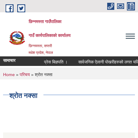
Skip to main content
छिन्नमस्ता गाउँपालिका
गाउँ कार्यपालिकाको कार्यालय
छिन्नमस्ता, सप्तरी
मधेश प्रदेश, नेपाल
सामाचार
प्रेस बिज्ञपति ।
सार्वजनिक ऐलानी पोखरीहरुको लगत यकिन ग
You are here
Home
»
परिचय
» श्रोत नक्सा
श्रोत नक्सा