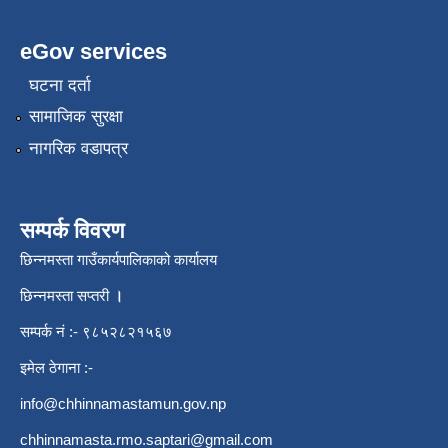
eGov services
घटना दर्ता
सामाजिक सुरक्षा
नागरिक वडापत्र
सम्पर्क विवरण
छिन्नमस्ता गाउँकार्यपालिकाको कार्यालय
छिन्नमस्ता सप्तरी
।
सम्पर्क नं :- ९८५२८२१५६७
इमेल ठेगाना :-
info@chhinnamastamun.gov.np
chhinnamasta.rmo.saptari@gmail.com