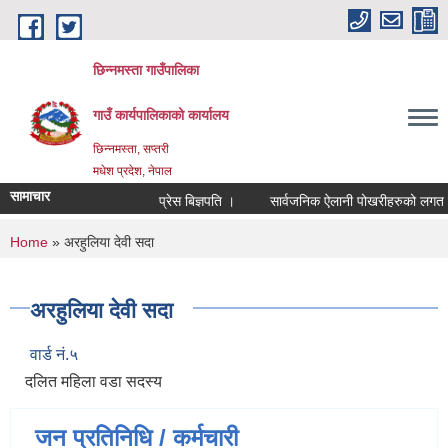
Skip to main content
छिन्नमस्ता गाउँपालिका
गाउँ कार्यपालिकाको कार्यालय
छिन्नमस्ता, सप्तरी
मधेश प्रदेश, नेपाल
सामाचार
प्रेस बिज्ञपति ।
सार्वजनिक ऐलानी पोखरीहरुको लगत यकि
You are here
Home
» अरहुलिया देवी सदा
अरहुलिया देवी सदा
वार्ड नं.५
दलित महिला वडा सदस्य
जन प्रतिनिधि / कर्मचारी