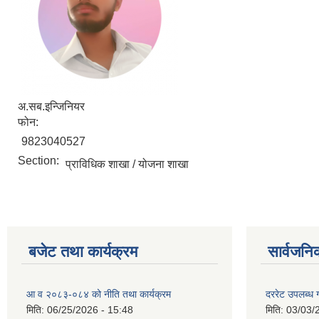
अ.सब.इन्जिनियर
फोन:
9823040527
Section:
प्राविधिक शाखा / योजना शाखा
बजेट तथा कार्यक्रम
सार्वजनि
आ व २०८३-०८४ को नीति तथा कार्यक्रम
दररेट उपलब्ध ग
मिति:
06/25/2026 - 15:48
मिति:
03/03/