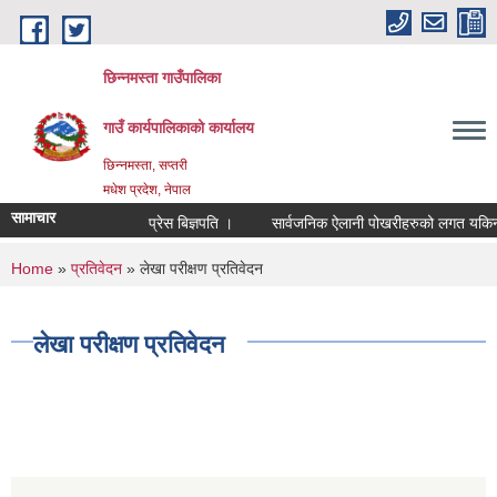
Skip to main content
छिन्नमस्ता गाउँपालिका
गाउँ कार्यपालिकाको कार्यालय
छिन्नमस्ता, सप्तरी
मधेश प्रदेश, नेपाल
सामाचार
प्रेस बिज्ञपति ।
सार्वजनिक ऐलानी पोखरीहरुको लगत यकिन गरि
You are here
Home
»
प्रतिवेदन
» लेखा परीक्षण प्रतिवेदन
लेखा परीक्षण प्रतिवेदन